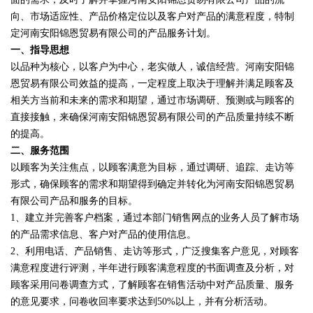
向、市场适应性、产品价格定位以及客户对产品的满意程度，特制
定河南安阳锦恩贸易有限公司的产品服务计划。
一、指导思想
以品种为核心，以客户为中心，老实做人，诚信经营。河南安阳锦
恩贸易有限公司效益的提高，一定程度上取决于理解并满足顾客及
相关方当前和未来的需求和期望，通过市场调研、预测或与顾客的
直接接触，来确保河南安阳锦恩贸易有限公司的产品质量持续不断
的提高。
二、服务范围
以顾客为关注焦点，以顾客满意为目标，通过调研、追踪、走访等
形式，确保顾客的需求和期望得到确定并转化为河南安阳锦恩贸易
有限公司产品和服务的目标。
1、建立并完善客户档案，通过本部门销售网点的业务人员了解市场
的产品需求信息、客户对产品的使用信息。
2、利用电话、产品销售、走访等形式，广泛搜集客户意见，对顾客
满意程度进行评测，半年进行顾客满意程度的书面调查及分析，对
顾客采用问卷调查方式，了解顾客在销售活动中对产品质量、服务
的意见要求，问卷收回率要求达到50%以上，并有分析活动。