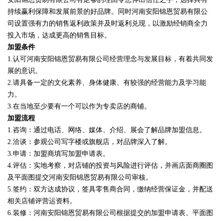
持续赢利保障和发展前景的好品牌。同时河南安阳锦恩贸易有限公
司设置强有力的销售返利政策并及时返利兑现，以激励经销商全力
投入市场，达成更高的销售目标。
加盟条件
1.认可河南安阳锦恩贸易有限公司经营理念与发展目标，有着共同发
展的意识。
2.请具备一定的文化素养、身体健康、有较强的经营能力及学习能
力。
3.在当地至少要有一个可以作为专卖店的商铺。
加盟流程
1.咨询：通过电话、网络、媒体、介绍、展会了解品牌加盟信息。
2.洽谈：参观公司写字楼或旗舰店，对品牌深入了解。
3.申请：加盟商填写加盟申请表。
4.评估：实地考察，对店铺的投资与风险进行评估，并画店面商圈图
及平面图提交河南安阳锦恩贸易有限公司审核。
5.签约：双方达成协议，签具零售商合同，缴纳经营保证金，并配送
相关店铺评营运资料。
6.装修：河南安阳锦恩贸易有限公司根据提交的加盟申请表、平面图